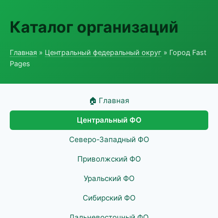
Каталог организаций
Главная
»
Центральный федеральный округ
» Город Fast
Pages
🏠 Главная
Центральный ФО
Северо-Западный ФО
Приволжский ФО
Уральский ФО
Сибирский ФО
Дальневосточный ФО