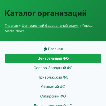
Каталог организаций
Главная
»
Центральный федеральный округ
» Город
Media News
🏠 Главная
Центральный ФО
Северо-Западный ФО
Приволжский ФО
Уральский ФО
Сибирский ФО
Дальневосточный ФО