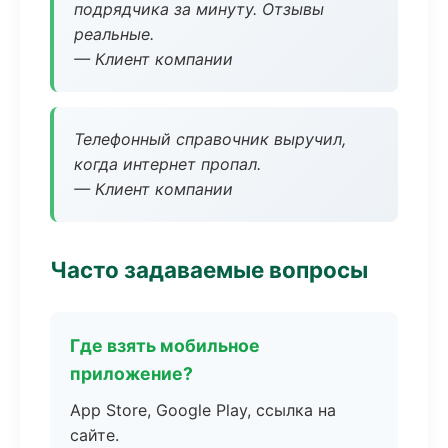
подрядчика за минуту. Отзывы
реальные.
— Клиент компании
Телефонный справочник выручил,
когда интернет пропал.
— Клиент компании
Часто задаваемые вопросы
Где взять мобильное
приложение?
App Store, Google Play, ссылка на
сайте.