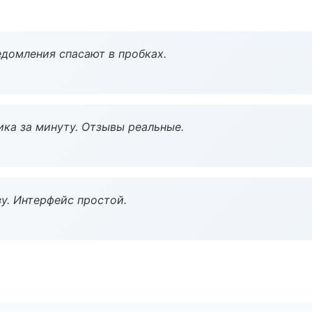
домления спасают в пробках.
ка за минуту. Отзывы реальные.
у. Интерфейс простой.