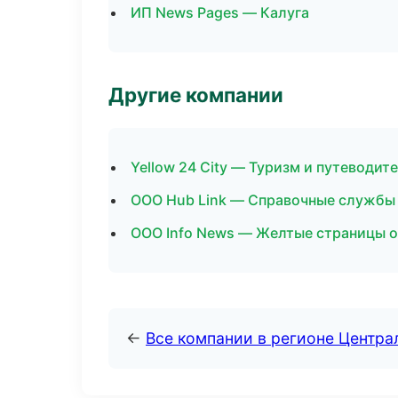
ИП News Pages — Калуга
Другие компании
Yellow 24 City — Туризм и путеводит
ООО Hub Link — Справочные службы
ООО Info News — Желтые страницы о
←
Все компании в регионе Центр