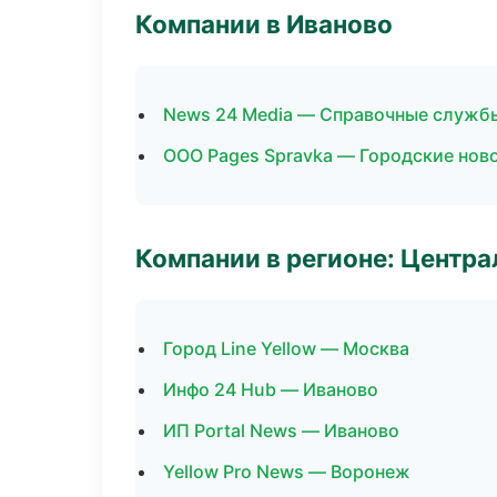
Компании в Иваново
News 24 Media — Справочные служб
ООО Pages Spravka — Городские нов
Компании в регионе: Центр
Город Line Yellow — Москва
Инфо 24 Hub — Иваново
ИП Portal News — Иваново
Yellow Pro News — Воронеж