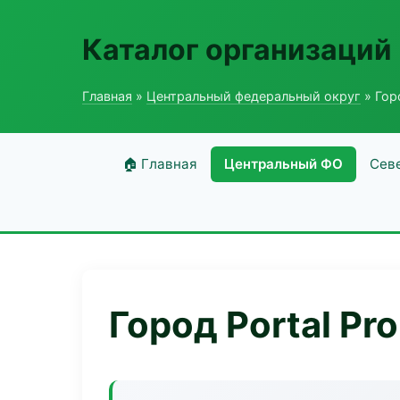
Каталог организаций
Главная
»
Центральный федеральный округ
» Горо
🏠 Главная
Центральный ФО
Сев
Город Portal Pro