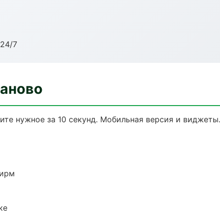
24/7
ваново
дите нужное за 10 секунд. Мобильная версия и виджеты
фирм
ке