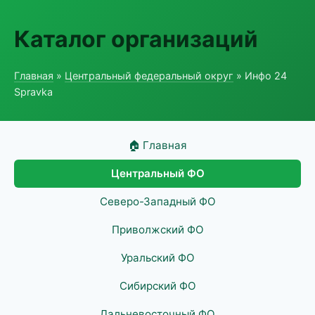
Каталог организаций
Главная
»
Центральный федеральный округ
» Инфо 24
Spravka
🏠 Главная
Центральный ФО
Северо-Западный ФО
Приволжский ФО
Уральский ФО
Сибирский ФО
Дальневосточный ФО