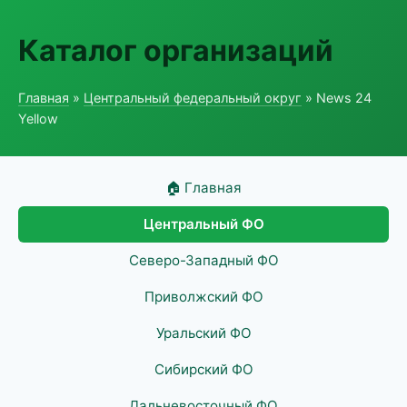
Каталог организаций
Главная
»
Центральный федеральный округ
» News 24
Yellow
🏠 Главная
Центральный ФО
Северо-Западный ФО
Приволжский ФО
Уральский ФО
Сибирский ФО
Дальневосточный ФО