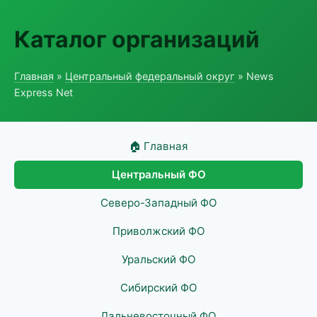
Каталог организаций
Главная
»
Центральный федеральный округ
» News
Express Net
🏠 Главная
Центральный ФО
Северо-Западный ФО
Приволжский ФО
Уральский ФО
Сибирский ФО
Дальневосточный ФО