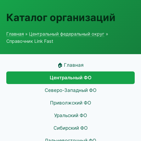
Каталог организаций
Главная
»
Центральный федеральный округ
»
Справочник Link Fast
🏠 Главная
Центральный ФО
Северо-Западный ФО
Приволжский ФО
Уральский ФО
Сибирский ФО
Дальневосточный ФО