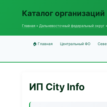
Каталог организаций
Главная
»
Дальневосточный федеральный округ
»
🏠 Главная
Центральный ФО
Севе
ИП City Info