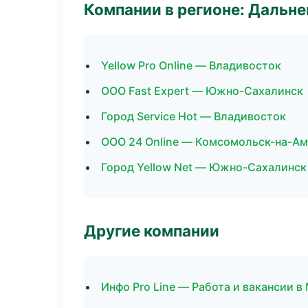
Компании в регионе: Дальн
Yellow Pro Online — Владивосток
ООО Fast Expert — Южно-Сахалинск
Город Service Hot — Владивосток
ООО 24 Online — Комсомольск-на-А
Город Yellow Net — Южно-Сахалинск
Другие компании
Инфо Pro Line — Работа и вакансии в