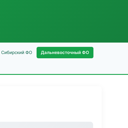
Сибирский ФО
Дальневосточный ФО