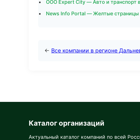
ООО Expert City — Авто и транспорт 
News Info Portal — Желтые страницы
←
Все компании в регионе Дальн
Каталог организаций
Актуальный каталог компаний по всей Рос