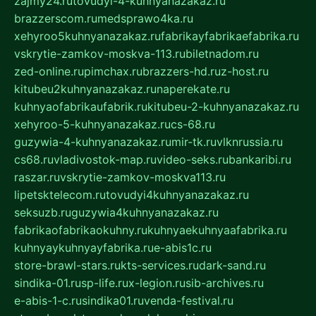
zajmy24.ru
tovudyi-4-kuhnyanazakaz.ru
brazzerscom.ru
medsprawo4ka.ru
xehyroo5kuhnyanazakaz.ru
fabrikayfabrikaefabrika.ru
vskrytie-zamkov-moskva-113.ru
biletnadom.ru
zed-online.ru
pimchax.ru
brazzers-hd.ru
z-host.ru
kitubeu2kuhnyanazakaz.ru
naperekate.ru
kuhnyaofabrikaufabrik.ru
kitubeu-2-kuhnyanazakaz.ru
xehyroo-5-kuhnyanazakaz.ru
cs-68.ru
guzywia-4-kuhnyanazakaz.ru
mir-tk.ru
vlknrussia.ru
cs68.ru
vladivostok-map.ru
video-seks.ru
bankaribi.ru
raszar.ru
vskrytie-zamkov-moskva113.ru
lipetsktelecom.ru
tovudyi4kuhnyanazakaz.ru
seksuzb.ru
guzywia4kuhnyanazakaz.ru
fabrikaofabrikaokuhny.ru
kuhnyaekuhnyaafabrika.ru
kuhnyaykuhnyayfabrika.ru
e-abis1c.ru
store-brawl-stars.ru
kts-services.ru
dark-sand.ru
sindika-01.ru
sp-life.ru
x-legion.ru
sib-archives.ru
e-abis-1-c.ru
sindika01.ru
venda-festival.ru