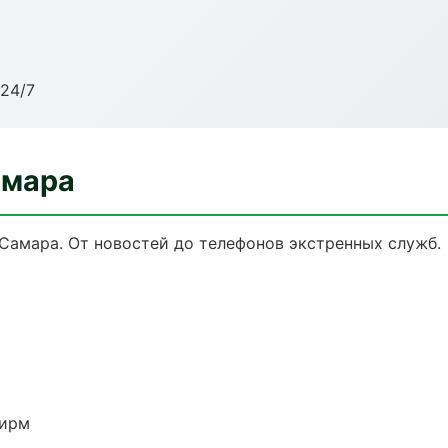
24/7
амара
 Самара. От новостей до телефонов экстренных служб.
фирм