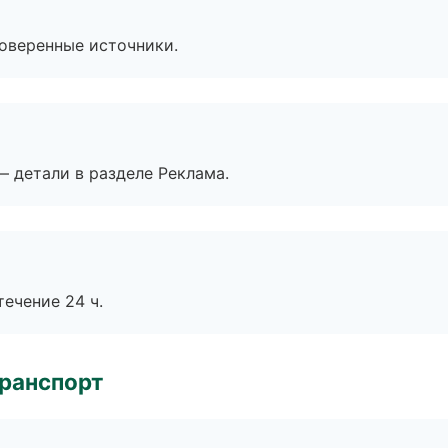
роверенные источники.
— детали в разделе Реклама.
течение 24 ч.
транспорт