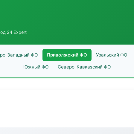
од 24 Expert
ро-Западный ФО
Приволжский ФО
Уральский ФО
Южный ФО
Северо-Кавказский ФО