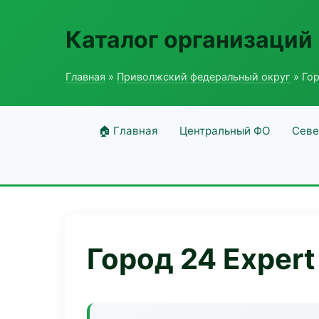
Каталог организаций
Главная
»
Приволжский федеральный округ
» Гор
🏠 Главная
Центральный ФО
Севе
Город 24 Expert