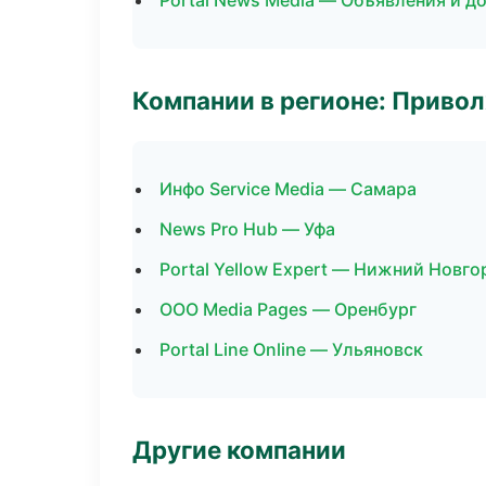
Portal News Media — Объявления и д
Компании в регионе: Приво
Инфо Service Media — Самара
News Pro Hub — Уфа
Portal Yellow Expert — Нижний Новго
ООО Media Pages — Оренбург
Portal Line Online — Ульяновск
Другие компании