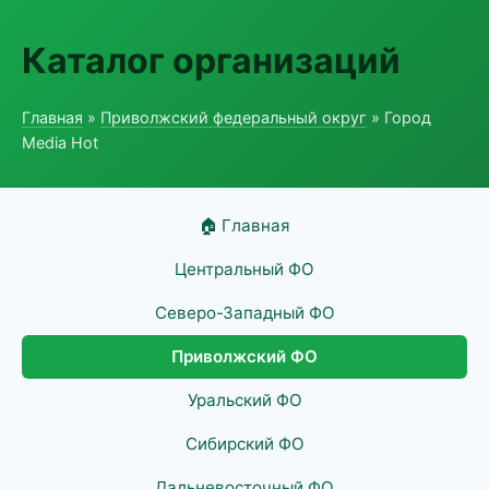
Каталог организаций
Главная
»
Приволжский федеральный округ
» Город
Media Hot
🏠 Главная
Центральный ФО
Северо-Западный ФО
Приволжский ФО
Уральский ФО
Сибирский ФО
Дальневосточный ФО