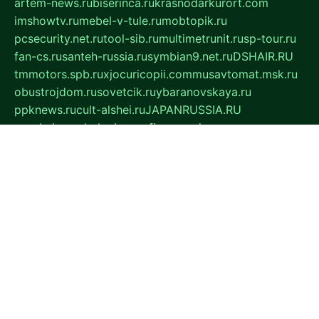
artem-news.ru
biserinca.ru
krasnodarkurort.com
imshowtv.ru
mebel-v-tule.ru
mobtopik.ru
pcsecurity.net.ru
tool-sib.ru
multimetrunit.ru
sp-tour.ru
fan-cs.ru
santeh-russia.ru
symbian9.net.ru
DSHAIR.RU
tmmotors.spb.ru
xjocuricopii.com
musavtomat.msk.ru
obustrojdom.ru
sovetcik.ru
ybaranovskaya.ru
ppknews.ru
cult-alshei.ru
JAPANRUSSIA.RU
proekciyamebel.ru
imper-finans.ru
rim.org.ru
glamourai.ru
brassminus.ru
zabor-pro.ru
ftn.pp.ru
dorogoe58.ru
laimengpacker.ru
kuzova-zapchasti.ru
sageerp.ru
taxodrom.ru
dsrazvitie.ru
hardcity.net.ru
ratinghomegames.ru
topservice25.ru
gubernyan.ru
gtglasslined.ru
ii4.ru
tssport.spb.ru
andorra24.com
blackwallstreet.ru
oboimos.ru
optim-doors.com.ru
ikuch.ru
nycr.org.ru
npa21.ru
vremya-ch.spb.ru
desert000.ru
ivtorgi.ru
ifiori.ru
catalog-statei.ru
dcv.org.ru
spetsmaster174.ru
ipkameryhiseeu.ru
dum26.ru
ruspol.spb.ru
fr-opendp.ru
kam-solnyshko.ru