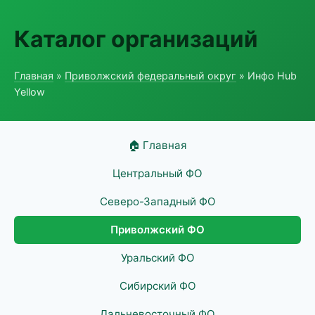
Каталог организаций
Главная
»
Приволжский федеральный округ
» Инфо Hub
Yellow
🏠 Главная
Центральный ФО
Северо-Западный ФО
Приволжский ФО
Уральский ФО
Сибирский ФО
Дальневосточный ФО