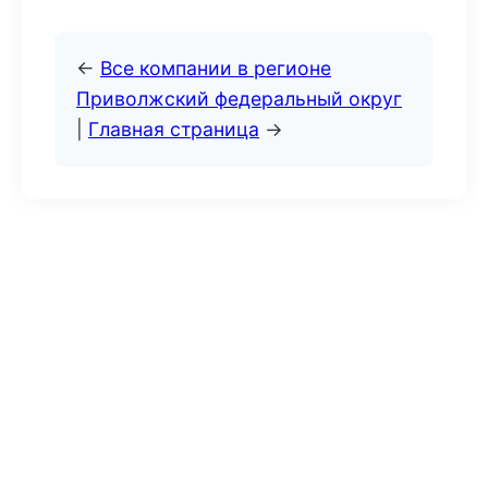
←
Все компании в регионе
Приволжский федеральный округ
|
Главная страница
→