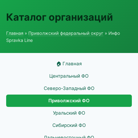
Каталог организаций
Главная
»
Приволжский федеральный округ
» Инфо
Spravka Line
🏠 Главная
Центральный ФО
Северо-Западный ФО
Приволжский ФО
Уральский ФО
Сибирский ФО
Дальневосточный ФО