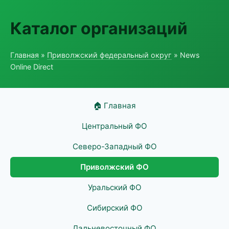
Каталог организаций
Главная
»
Приволжский федеральный округ
» News
Online Direct
🏠 Главная
Центральный ФО
Северо-Западный ФО
Приволжский ФО
Уральский ФО
Сибирский ФО
Дальневосточный ФО