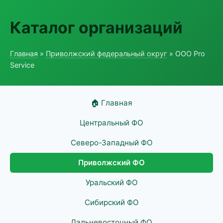
Каталог организаций
Главная
»
Приволжский федеральный округ
» ООО Pro
Service
🏠 Главная
Центральный ФО
Северо-Западный ФО
Приволжский ФО
Уральский ФО
Сибирский ФО
Дальневосточный ФО