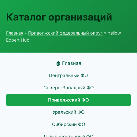
Каталог организаций
Главная
»
Приволжский федеральный округ
» Yellow
Expert Hub
🏠 Главная
Центральный ФО
Северо-Западный ФО
Приволжский ФО
Уральский ФО
Сибирский ФО
Дальневосточный ФО