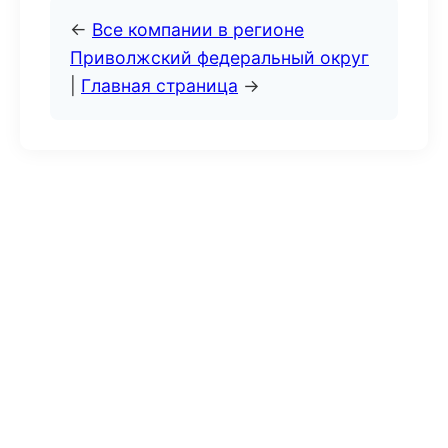
←
Все компании в регионе
Приволжский федеральный округ
|
Главная страница
→