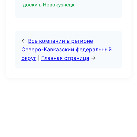
доски в Новокузнецк
←
Все компании в регионе
Северо-Кавказский федеральный
округ
|
Главная страница
→