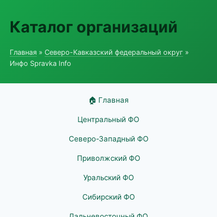
Каталог организаций
Главная
»
Северо-Кавказский федеральный округ
»
Инфо Spravka Info
🏠 Главная
Центральный ФО
Северо-Западный ФО
Приволжский ФО
Уральский ФО
Сибирский ФО
Дальневосточный ФО