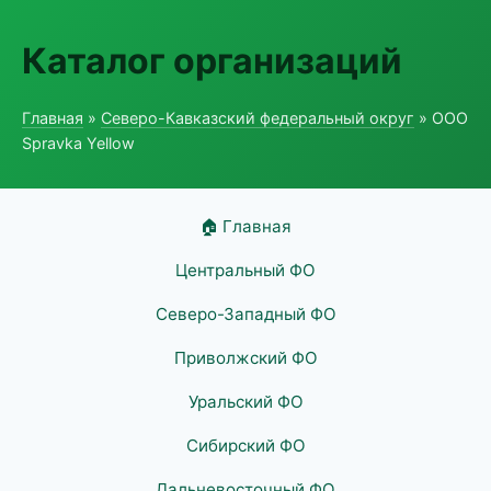
Каталог организаций
Главная
»
Северо-Кавказский федеральный округ
» ООО
Spravka Yellow
🏠 Главная
Центральный ФО
Северо-Западный ФО
Приволжский ФО
Уральский ФО
Сибирский ФО
Дальневосточный ФО