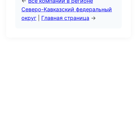
←
Все компании в регионе
Северо-Кавказский федеральный
округ
|
Главная страница
→