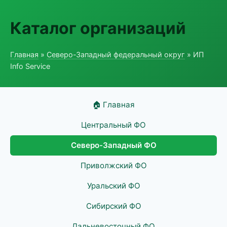
Каталог организаций
Главная
»
Северо-Западный федеральный округ
» ИП
Info Service
🏠 Главная
Центральный ФО
Северо-Западный ФО
Приволжский ФО
Уральский ФО
Сибирский ФО
Дальневосточный ФО