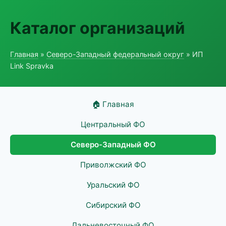
Каталог организаций
Главная
»
Северо-Западный федеральный округ
» ИП
Link Spravka
🏠 Главная
Центральный ФО
Северо-Западный ФО
Приволжский ФО
Уральский ФО
Сибирский ФО
Дальневосточный ФО