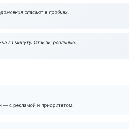
домления спасают в пробках.
ка за минуту. Отзывы реальные.
м — с рекламой и приоритетом.