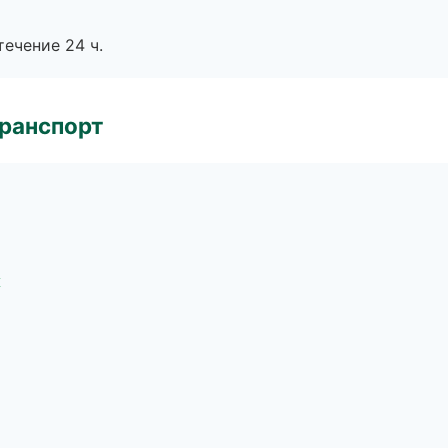
течение 24 ч.
транспорт
к