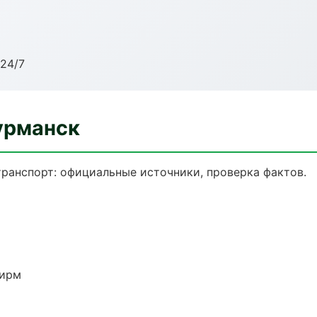
24/7
урманск
ранспорт: официальные источники, проверка фактов.
фирм