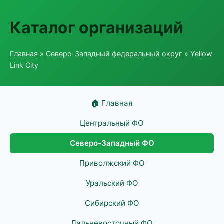
Каталог организаций
Главная
»
Северо-Западный федеральный округ
» Yellow
Link City
🏠 Главная
Центральный ФО
Северо-Западный ФО
Приволжский ФО
Уральский ФО
Сибирский ФО
Дальневосточный ФО