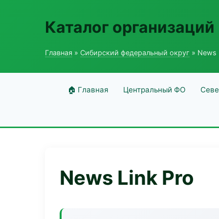
Каталог организаций
Главная
»
Сибирский федеральный округ
» News 
🏠 Главная
Центральный ФО
Севе
News Link Pro