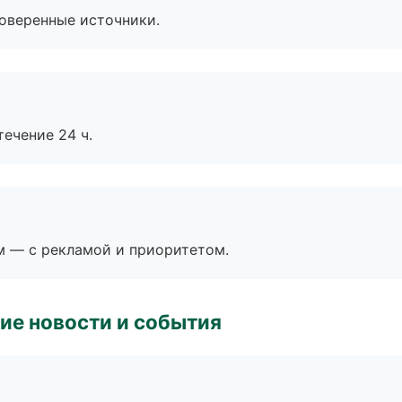
роверенные источники.
течение 24 ч.
м — с рекламой и приоритетом.
ие новости и события