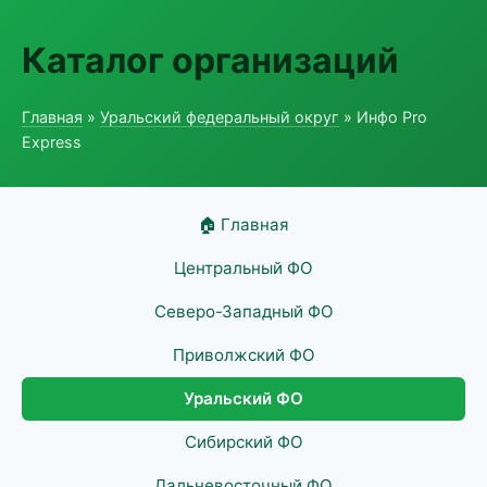
Каталог организаций
Главная
»
Уральский федеральный округ
» Инфо Pro
Express
🏠 Главная
Центральный ФО
Северо-Западный ФО
Приволжский ФО
Уральский ФО
Сибирский ФО
Дальневосточный ФО