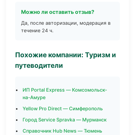
Можно ли оставить отзыв?
Да, после авторизации, модерация в
течение 24 ч.
Похожие компании: Туризм и
путеводители
ИП Portal Express — Комсомольск-
на-Амуре
Yellow Pro Direct — Симферополь
Город Service Spravka — Мурманск
Справочник Hub News — Тюмень