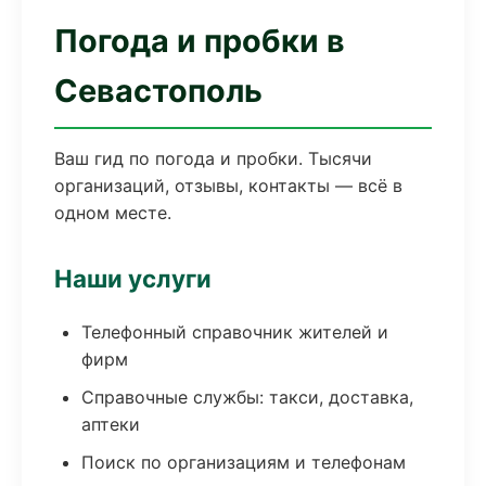
Погода и пробки в
Севастополь
Ваш гид по погода и пробки. Тысячи
организаций, отзывы, контакты — всё в
одном месте.
Наши услуги
Телефонный справочник жителей и
фирм
Справочные службы: такси, доставка,
аптеки
Поиск по организациям и телефонам