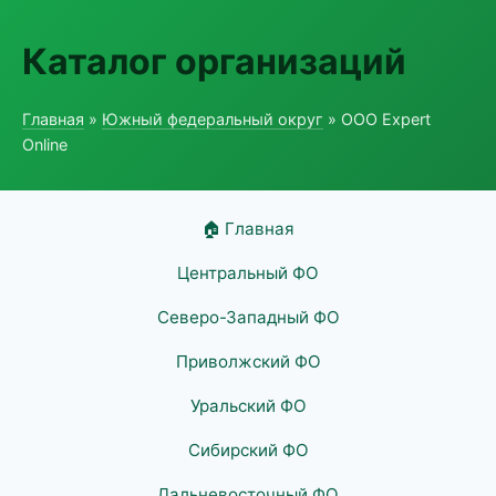
Каталог организаций
Главная
»
Южный федеральный округ
» ООО Expert
Online
🏠 Главная
Центральный ФО
Северо-Западный ФО
Приволжский ФО
Уральский ФО
Сибирский ФО
Дальневосточный ФО