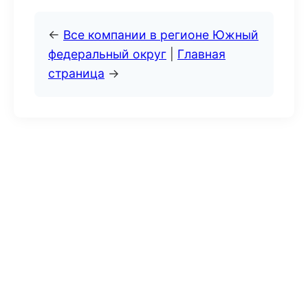
←
Все компании в регионе Южный
федеральный округ
|
Главная
страница
→