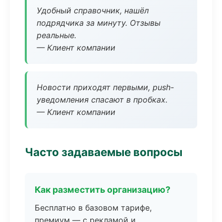
Удобный справочник, нашёл
подрядчика за минуту. Отзывы
реальные.
— Клиент компании
Новости приходят первыми, push-
уведомления спасают в пробках.
— Клиент компании
Часто задаваемые вопросы
Как разместить организацию?
Бесплатно в базовом тарифе,
премиум — с рекламой и