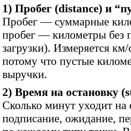
1) Пробег (distance) и “
Пробег — суммарные кил
пробег — километры без п
загрузки). Измеряется км
потому что пустые киломе
выручки.
2) Время на остановку (s
Сколько минут уходит на о
подписание, ожидание, п