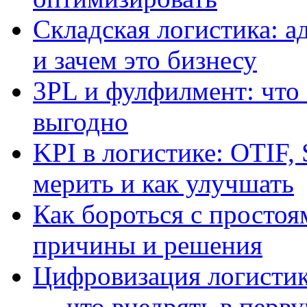
Складская логистика: 
и зачем это бизнесу
3PL и фулфилмент: что о
выгодно
KPI в логистике: OTIF,
мерить и как улучшать
Как бороться с простоя
причины и решения
Цифровизация логисти
— что внедрять в перв