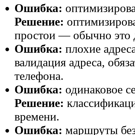
Ошибка:
оптимизирова
Решение:
оптимизироват
простои — обычно это 
Ошибка:
плохие адреса
валидация адреса, обяз
телефона.
Ошибка:
одинаковое се
Решение:
классификаци
времени.
Ошибка:
маршруты без