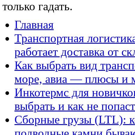
только гадать.
Главная
Транспортная логистик
работает доставка от ск
Как выбрать вид трансп
море, авиа — плюсы и
Инкотермс для новичков
выбрать и как не попаст
Сборные грузы (LTL): к
подводные камни быва