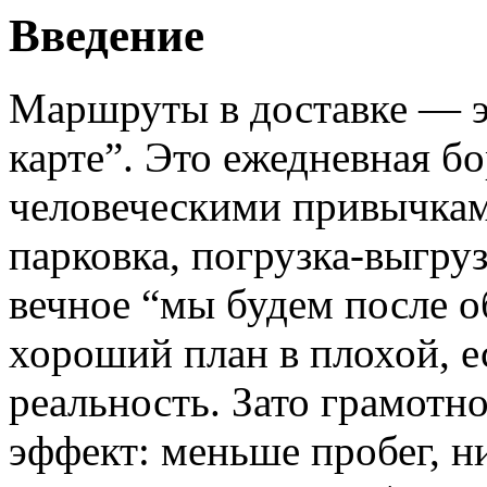
Введение
Маршруты в доставке — э
карте”. Это ежедневная б
человеческими привычкам
парковка, погрузка-выгру
вечное “мы будем после о
хороший план в плохой, е
реальность. Зато грамотн
эффект: меньше пробег, н