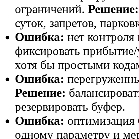
ограничений.
Решение:
суток, запретов, парков
Ошибка:
нет контроля 
фиксировать прибытие/
хотя бы простыми кода
Ошибка:
перегруженны
Решение:
балансироват
резервировать буфер.
Ошибка:
оптимизация б
одному параметру и мер