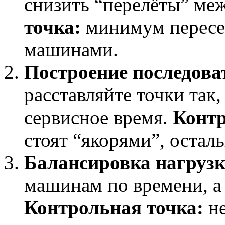
снизить “перелёты” ме
точка:
минимум пересе
машинами.
Построение последова
расставляйте точки так
сервисное время.
Контр
стоят “якорями”, остал
Балансировка нагрузк
машинам по времени, а 
Контрольная точка:
не