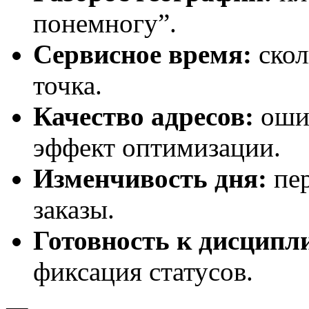
понемногу”.
Сервисное время:
скол
точка.
Качество адресов:
ошиб
эффект оптимизации.
Изменчивость дня:
пер
заказы.
Готовность к дисципл
фиксация статусов.