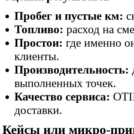
Пробег и пустые км:
с
Топливо:
расход на сме
Простои:
где именно он
клиенты.
Производительность:
выполненных точек.
Качество сервиса:
OTIF
доставки.
Кейсы или микро-пр