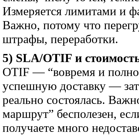
Измеряется лимитами и фак
Важно, потому что перег
штрафы, переработки.
5) SLA/OTIF и стоимост
OTIF — “вовремя и полно
успешную доставку — затр
реально состоялась. Важн
маршрут” бесполезен, если
получаете много недостав