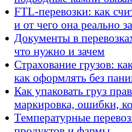
FTL-перевозки: как сч
и от чего она реально з
Документы в перевозк
что нужно и зачем
Страхование грузов: ка
как оформлять без пани
Как упаковать груз пра
маркировка, ошибки, ко
Температурные перевозк
продуктов и фармы