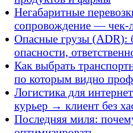
Негабаритные перевозк
сопровождение — чек-
Опасные грузы (ADR): 
опасности, ответственн
Как выбрать транспорт
по которым видно про
Логистика для интернет
курьер → клиент без ха
Последняя миля: почему
оптимизировать