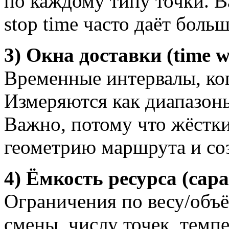
по каждому типу точки. 
stop time часто даёт боль
3) Окна доставки (time 
Временные интервалы, ког
Измеряются как диапазоны
Важно, потому что жёстк
геометрию маршрута и со
4) Ёмкость ресурса (capa
Ограничения по весу/объё
смены, числу точек, тем