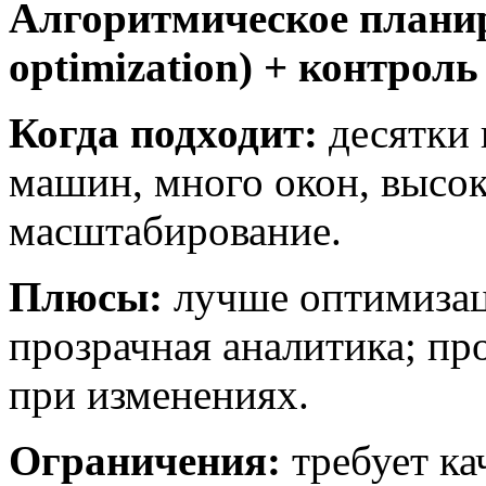
Алгоритмическое плани
optimization) + контрол
Когда подходит:
десятки 
машин, много окон, высо
масштабирование.
Плюсы:
лучше оптимизац
прозрачная аналитика; п
при изменениях.
Ограничения:
требует ка