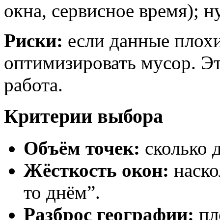
окна, сервисное время); 
Риски:
если данные плохи
оптимизировать мусор. Это
работа.
Критерии выбора
Объём точек:
сколько д
Жёсткость окон:
наскол
то днём”.
Разброс географии:
пл