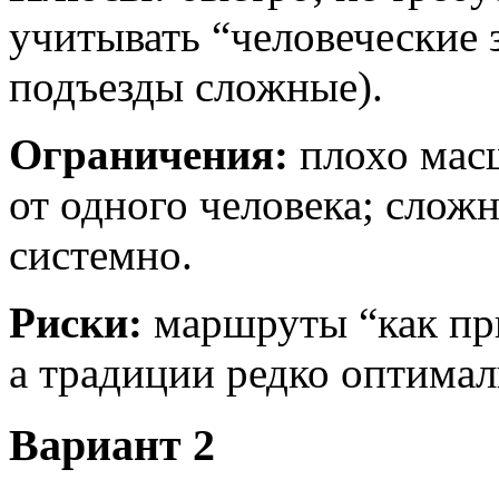
учитывать “человеческие з
подъезды сложные).
Ограничения:
плохо масш
от одного человека; слож
системно.
Риски:
маршруты “как при
а традиции редко оптимал
Вариант 2