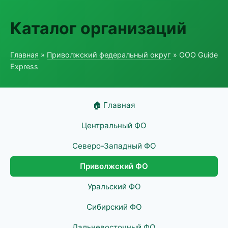
Каталог организаций
Главная
»
Приволжский федеральный округ
» ООО Guide
Express
🏠 Главная
Центральный ФО
Северо-Западный ФО
Приволжский ФО
Уральский ФО
Сибирский ФО
Дальневосточный ФО