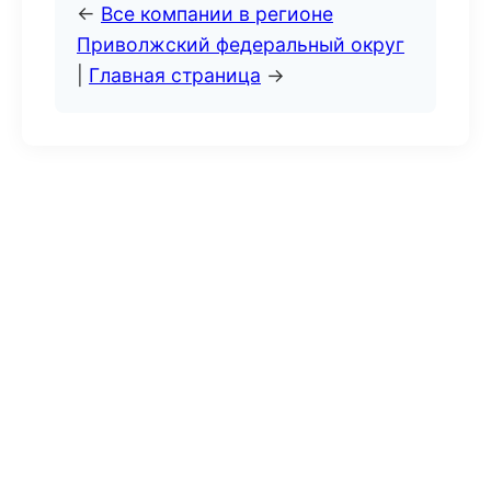
←
Все компании в регионе
Приволжский федеральный округ
|
Главная страница
→