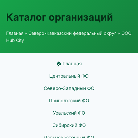
Каталог организаций
Главная
»
Северо-Кавказский федеральный округ
» ООО
Hub City
🏠 Главная
Центральный ФО
Северо-Западный ФО
Приволжский ФО
Уральский ФО
Сибирский ФО
Дальневосточный ФО