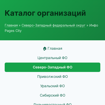
Каталог организаций
Главная
»
Северо-Западный федеральный округ
» Инфо
Pages City
🏠 Главная
Центральный ФО
Северо-Западный ФО
Приволжский ФО
Уральский ФО
Сибирский ФО
Дальневосточный ФО