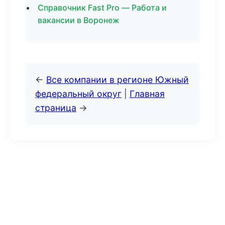
Справочник Fast Pro — Работа и
вакансии в Воронеж
←
Все компании в регионе Южный
федеральный округ
|
Главная
страница
→