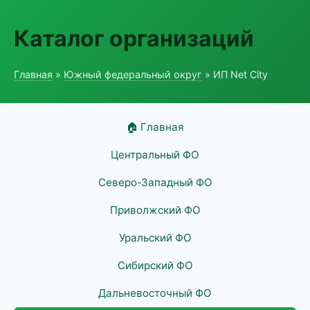
Каталог организаций
Главная
»
Южный федеральный округ
» ИП Net City
🏠 Главная
Центральный ФО
Северо-Западный ФО
Приволжский ФО
Уральский ФО
Сибирский ФО
Дальневосточный ФО